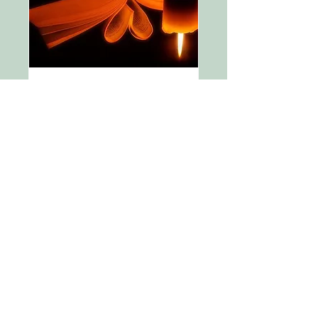
Open avond voor
belangstellenden
wo 19 nov
Meer info
Details
© 2021 by NanneNaomi -
nannenaomi.com
Loge Sciviam beschikt niet over de rechten van
gebruikte foto's en teksten. Voor verwijdering
van uw materialen ontvangen wij graag een